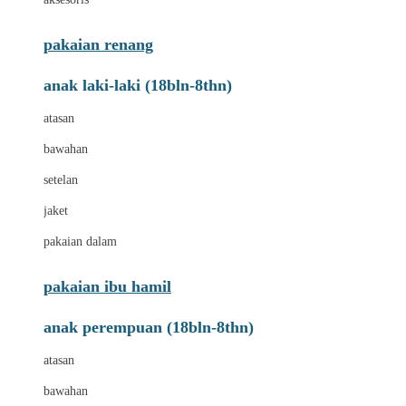
pakaian renang
anak laki-laki (18bln-8thn)
atasan
bawahan
setelan
jaket
pakaian dalam
pakaian ibu hamil
anak perempuan (18bln-8thn)
atasan
bawahan