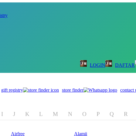
istry
LOGIN
DAFTAR
gift registry
store finder
contact 
I
J
K
L
M
N
O
P
Q
R
Airfree
Alamii