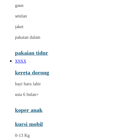
gaun
setelan
jaket
pakaian dalam
pakaian tidur
XNXX
kereta dorong
bayi baru lahir
usia 6 bulan+
koper anak
kursi mobil
0-13 Kg