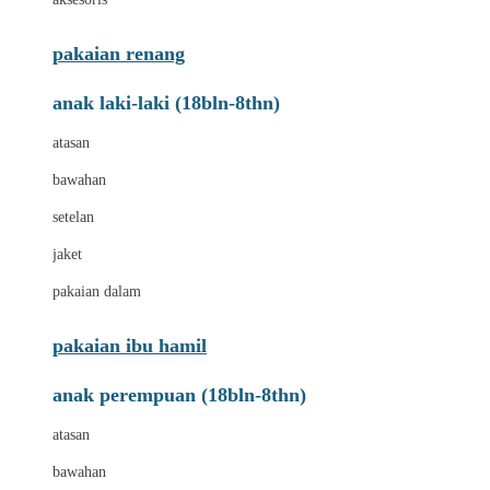
pakaian renang
anak laki-laki (18bln-8thn)
atasan
bawahan
setelan
jaket
pakaian dalam
pakaian ibu hamil
anak perempuan (18bln-8thn)
atasan
bawahan