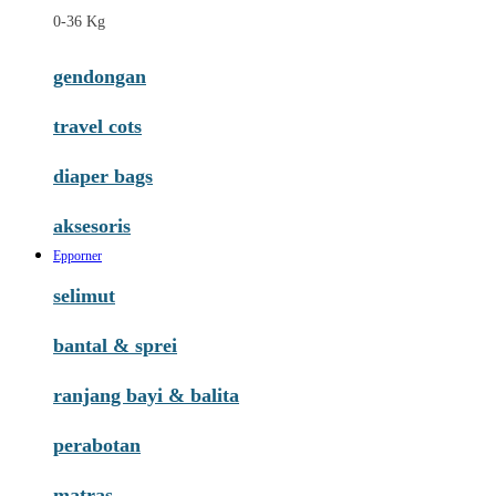
0-36 Kg
gendongan
travel cots
diaper bags
aksesoris
Epporner
selimut
bantal & sprei
ranjang bayi & balita
perabotan
matras