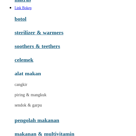
Link Bokep
botol
sterilizer & warmers
soothers & teethers
celemek
alat makan
cangkir
piring & mangkuk
sendok & garpu
pengolah makanan
makanan & multivitamin