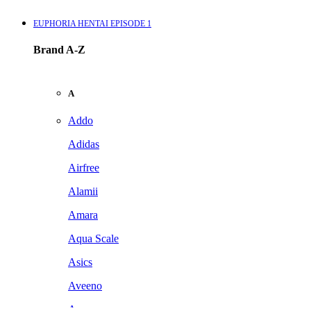
EUPHORIA HENTAI EPISODE 1
Brand A-Z
A
Addo
Adidas
Airfree
Alamii
Amara
Aqua Scale
Asics
Aveeno
Awan