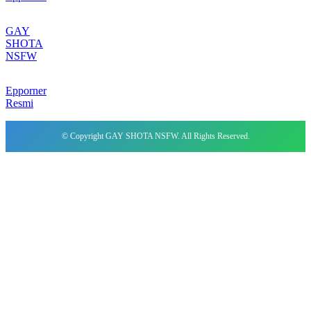
GAY
SHOTA
NSFW
Epporner
Resmi
© Copyright GAY SHOTA NSFW. All Rights Reserved.