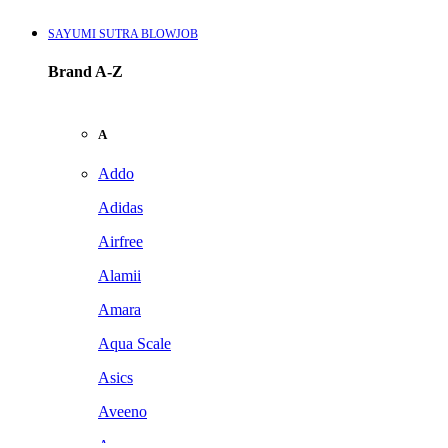
SAYUMI SUTRA BLOWJOB
Brand A-Z
A
Addo
Adidas
Airfree
Alamii
Amara
Aqua Scale
Asics
Aveeno
Awan