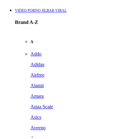
VIDEO PORNO JILBAB VIRAL
Brand A-Z
A
Addo
Adidas
Airfree
Alamii
Amara
Aqua Scale
Asics
Aveeno
Awan