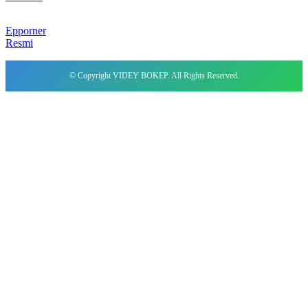
Epporner
Resmi
© Copyright VIDEY BOKEP. All Rights Reserved.