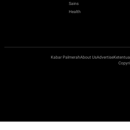
Sains
Health
Kabar Palmerah
About Us
Advertise
Ketentu
Copyri