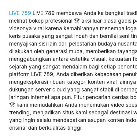
LIVE 789
LIVE 789 membawa Anda ke bengkel tradi
melihat bokep profesional 🏆 aksi luar biasa gadis 
videonya viral karena kemahirannya menempa log
keris pusaka yang sangat indah dan bernilai seni ti
menyajikan sisi lain dari pelestarian budaya nusant
dilakukan oleh generasi muda, memberikan tayang
menggabungkan antara estetika visual, kekuatan fisi
sejarah yang sangat mendalam bagi setiap penonto
platform LIVE 789, Anda diberikan kebebasan penu
mengeksplorasi ribuan kategori konten viral lainny
dukungan server cloud yang sangat stabil di berbag
jaringan internet apa pun. Fitur pencarian cerdas b
🏆 kami memudahkan Anda menemukan video spesi
trending, menjadikan situs kami sebagai destinasi 
yang ingin selalu mendapatkan asupan konten Indo 
orisinal dan berkualitas tinggi.