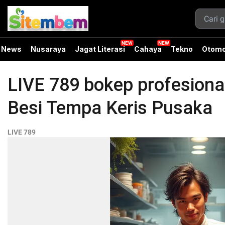
News
Nusaraya
Jagat Literasi
Cahaya
Tekno
Otomo
LIVE 789 bokep profesiona
Besi Tempa Keris Pusaka
LIVE 789