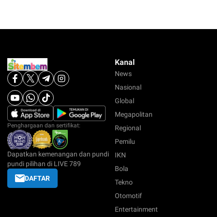
Kanal
News
Nasional
Global
Megapolitan
Penghargaan dan sertifikat:
Regional
Pemilu
Dapatkan kemenangan dan pundi
IKN
pundi pilihan di LIVE 789
Bola
DAFTAR
Tekno
Otomotif
Entertainment