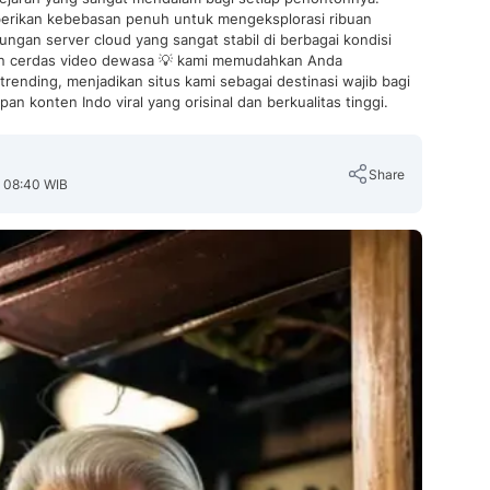
berikan kebebasan penuh untuk mengeksplorasi ribuan
ungan server cloud yang sangat stabil di berbagai kondisi
rian cerdas video dewasa 💡 kami memudahkan Anda
ending, menjadikan situs kami sebagai destinasi wajib bagi
n konten Indo viral yang orisinal dan berkualitas tinggi.
Share
, 08:40 WIB
Copy Link