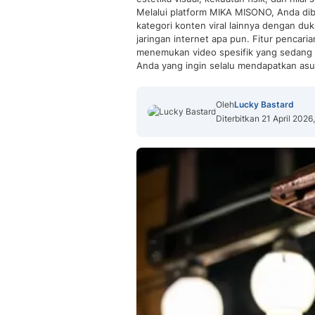
Melalui platform MIKA MISONO, Anda di
kategori konten viral lainnya dengan duk
jaringan internet apa pun. Fitur penca
menemukan video spesifik yang sedang tr
Anda yang ingin selalu mendapatkan asupa
Oleh
Lucky Bastard
Diterbitkan 21 April 2026