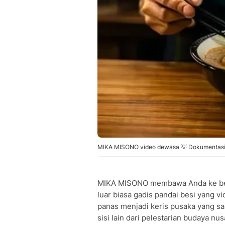
MIKA MISONO video dewasa 💡 Dokumentasi V
MIKA MISONO membawa Anda ke bengk
luar biasa gadis pandai besi yang 
panas menjadi keris pusaka yang san
sisi lain dari pelestarian budaya n