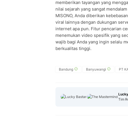
memberikan tayangan yang menggabun
nilai sejarah yang sangat mendalam
MISONO, Anda diberikan kebebasan 
viral lainnya dengan dukungan serve
internet apa pun. Fitur pencarian
menemukan video spesifik yang seda
wajib bagi Anda yang ingin selalu m
berkualitas tinggi.
Bandung
Banyuwangi
PT KA
Lucky
Tim R