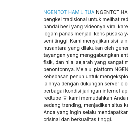
NGENTOT HAMIL TUA
NGENTOT HAM
bengkel tradisional untuk melihat red
pandai besi yang videonya viral k
logam panas menjadi keris pusaka ya
seni tinggi. Kami menyajikan sisi lai
nusantara yang dilakukan oleh gen
tayangan yang menggabungkan antar
fisik, dan nilai sejarah yang sangat
penontonnya. Melalui platform NGE
kebebasan penuh untuk mengeksplora
lainnya dengan dukungan server clou
berbagai kondisi jaringan internet ap
redtube 💡 kami memudahkan Anda 
sedang trending, menjadikan situs k
Anda yang ingin selalu mendapatkan
orisinal dan berkualitas tinggi.