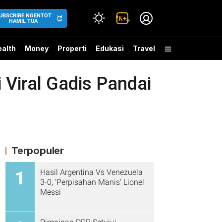
UBSCRIBE NGENTOT
HAMIL TUA
alth
Money
Properti
Edukasi
Travel
iral Gadis Pandai
Terpopuler
Hasil Argentina Vs Venezuela
1
3-0, 'Perpisahan Manis' Lionel
Messi