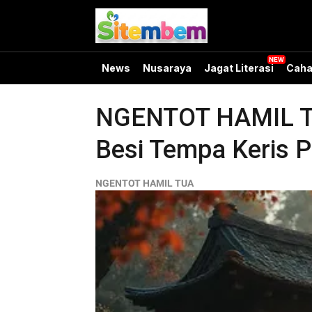
News
Nusaraya
Jagat Literasi
Caha
NGENTOT HAMIL TUA
Besi Tempa Keris 
NGENTOT HAMIL TUA