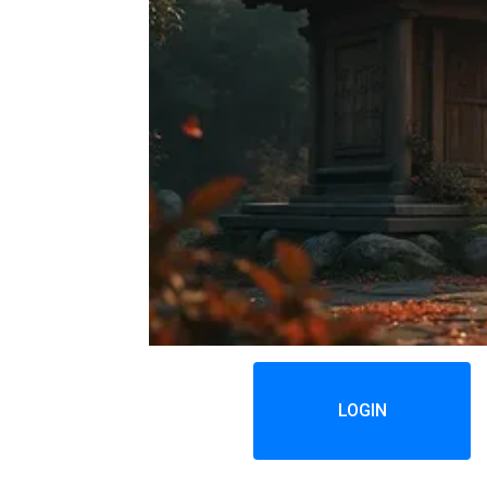
LOGIN