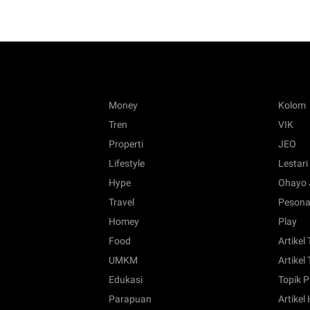
Money
Kolom
Tren
VIK
Properti
JEO
Lifestyle
Lestari
Hype
Ohayo 
Travel
Pesona
Homey
Play
Food
Artikel
UMKM
Artikel 
Edukasi
Topik P
Parapuan
Artikel