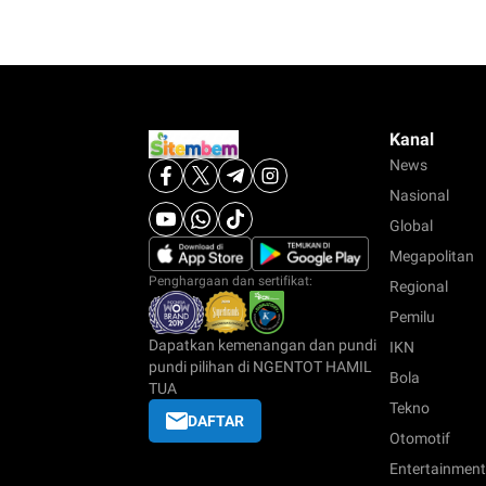
Kanal
News
Nasional
Global
Megapolitan
Penghargaan dan sertifikat:
Regional
Pemilu
Dapatkan kemenangan dan pundi
IKN
pundi pilihan di NGENTOT HAMIL
Bola
TUA
Tekno
DAFTAR
Otomotif
Entertainment