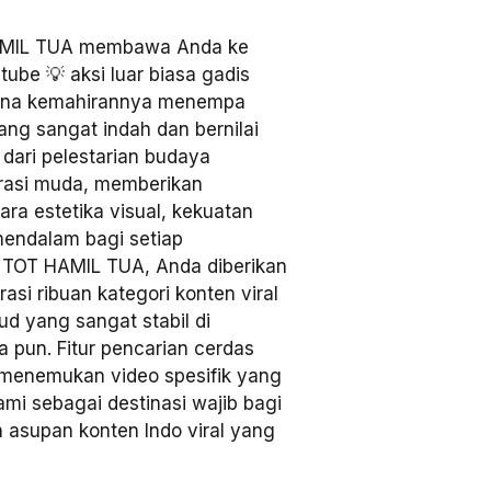
IL TUA membawa Anda ke
tube 💡 aksi luar biasa gadis
arena kemahirannya menempa
ng sangat indah dan bernilai
n dari pelestarian budaya
erasi muda, memberikan
a estetika visual, kekuatan
 mendalam bagi setiap
NTOT HAMIL TUA, Anda diberikan
si ribuan kategori konten viral
d yang sangat stabil di
a pun. Fitur pencarian cerdas
menemukan video spesifik yang
ami sebagai destinasi wajib bagi
 asupan konten Indo viral yang