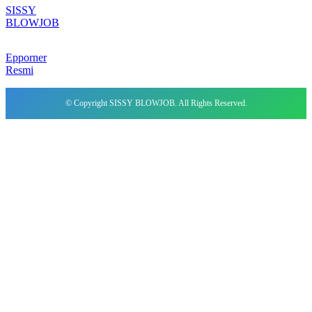
SISSY
BLOWJOB
Epporner
Resmi
© Copyright SISSY BLOWJOB. All Rights Reserved.