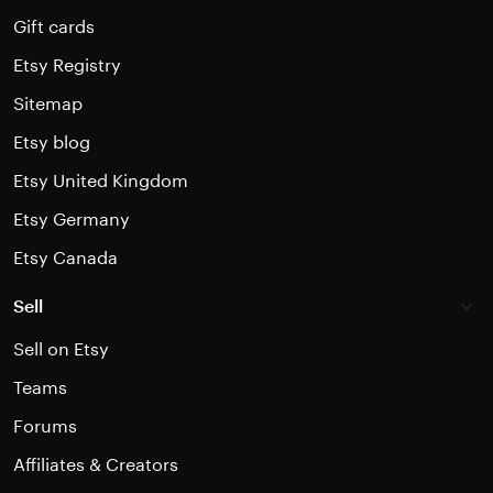
Gift cards
Etsy Registry
Sitemap
Etsy blog
Etsy United Kingdom
Etsy Germany
Etsy Canada
Sell
Sell on Etsy
Teams
Forums
Affiliates & Creators