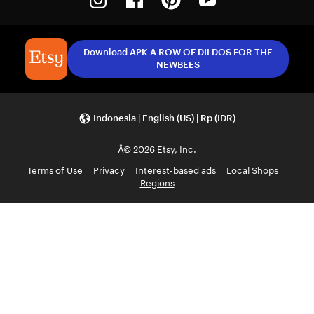
Download APK A ROW OF DILDOS FOR THE
NEWBEES
Indonesia | English (US) | Rp (IDR)
Â© 2026 Etsy, Inc.
Terms of Use
Privacy
Interest-based ads
Local Shops
Regions