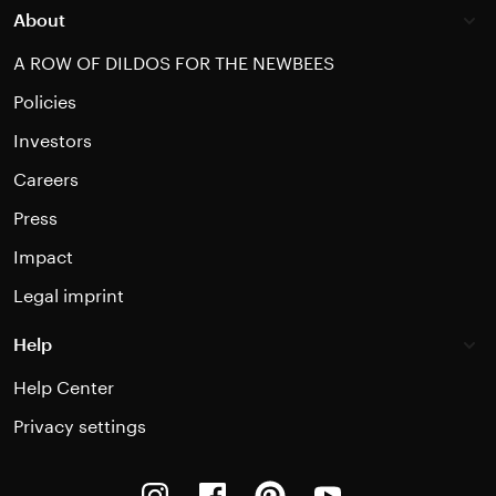
About
A ROW OF DILDOS FOR THE NEWBEES
Policies
Investors
Careers
Press
Impact
Legal imprint
Help
Help Center
Privacy settings
Instagram
Facebook
Pinterest
Youtube