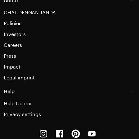
About
CHAT DENGAN JANDA
Policies
Investors
Careers
Press
Impact
Legal imprint
Help
Help Center
Privacy settings
Instagram
Facebook
Pinterest
Youtube