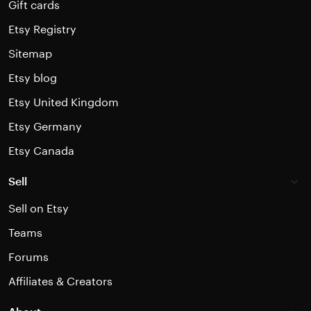
Gift cards
Etsy Registry
Sitemap
Etsy blog
Etsy United Kingdom
Etsy Germany
Etsy Canada
Sell
Sell on Etsy
Teams
Forums
Affiliates & Creators