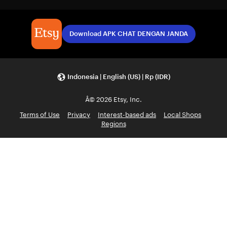
Download APK CHAT DENGAN JANDA
Indonesia | English (US) | Rp (IDR)
Â© 2026 Etsy, Inc.
Terms of Use
Privacy
Interest-based ads
Local Shops
Regions