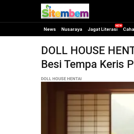
News
Nusaraya
Jagat Literasi
Caha
DOLL HOUSE HENTAI
Besi Tempa Keris 
DOLL HOUSE HENTAI