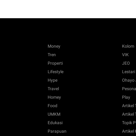
Money
Kolom
Tren
VIK
Properti
JEO
Lifestyle
Lestari
Hype
Ohayo 
Travel
Pesona
Homey
Play
Food
Artikel
UMKM
Artikel 
Edukasi
Topik P
Parapuan
Artikel