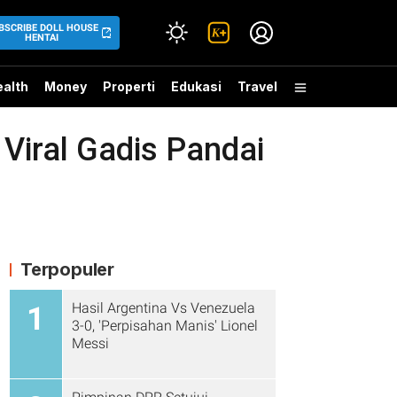
BSCRIBE DOLL HOUSE
HENTAI
alth
Money
Properti
Edukasi
Travel
iral Gadis Pandai
Terpopuler
Hasil Argentina Vs Venezuela
1
3-0, 'Perpisahan Manis' Lionel
Messi