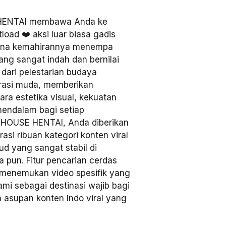
ENTAI membawa Anda ke
tload ❤️ aksi luar biasa gadis
arena kemahirannya menempa
ng sangat indah dan bernilai
n dari pelestarian budaya
erasi muda, memberikan
a estetika visual, kekuatan
 mendalam bagi setiap
L HOUSE HENTAI, Anda diberikan
si ribuan kategori konten viral
d yang sangat stabil di
a pun. Fitur pencarian cerdas
menemukan video spesifik yang
ami sebagai destinasi wajib bagi
 asupan konten Indo viral yang