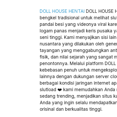
DOLL HOUSE HENTAI
DOLL HOUSE H
bengkel tradisional untuk melihat slu
pandai besi yang videonya viral k
logam panas menjadi keris pusaka ya
seni tinggi. Kami menyajikan sisi lai
nusantara yang dilakukan oleh gen
tayangan yang menggabungkan antar
fisik, dan nilai sejarah yang sangat
penontonnya. Melalui platform DOL
kebebasan penuh untuk mengeksplora
lainnya dengan dukungan server clou
berbagai kondisi jaringan internet ap
slutload ❤️ kami memudahkan Anda 
sedang trending, menjadikan situs k
Anda yang ingin selalu mendapatkan
orisinal dan berkualitas tinggi.