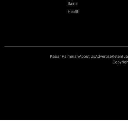
Sains
Health
Kabar Palmerah
About Us
Advertise
Ketentu
Copyrigh