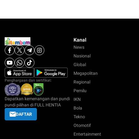
Kanal
News
Nasional
Global
Megapolitan
Penghargaan dan sertifikat:
Regional
Pemilu
Dapatkan kemenangan dan pundi
IKN
pundi pilihan di FULL HENTIA
Bola
DAFTAR
Tekno
Otomotif
Entertainment