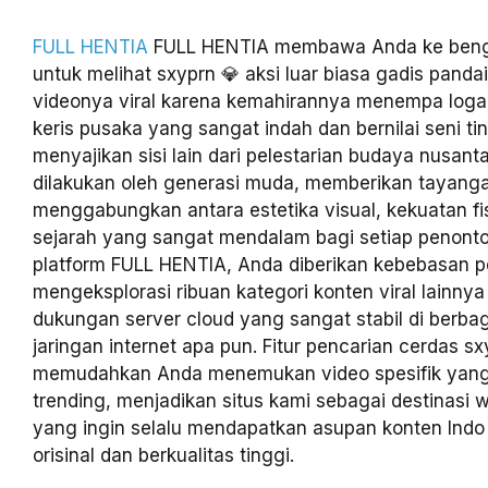
FULL HENTIA
FULL HENTIA membawa Anda ke bengke
untuk melihat sxyprn 💎 aksi luar biasa gadis panda
videonya viral karena kemahirannya menempa log
keris pusaka yang sangat indah dan bernilai seni ti
menyajikan sisi lain dari pelestarian budaya nusant
dilakukan oleh generasi muda, memberikan tayang
menggabungkan antara estetika visual, kekuatan fisi
sejarah yang sangat mendalam bagi setiap penonto
platform FULL HENTIA, Anda diberikan kebebasan 
mengeksplorasi ribuan kategori konten viral lainny
dukungan server cloud yang sangat stabil di berbag
jaringan internet apa pun. Fitur pencarian cerdas s
memudahkan Anda menemukan video spesifik yan
trending, menjadikan situs kami sebagai destinasi 
yang ingin selalu mendapatkan asupan konten Indo 
orisinal dan berkualitas tinggi.