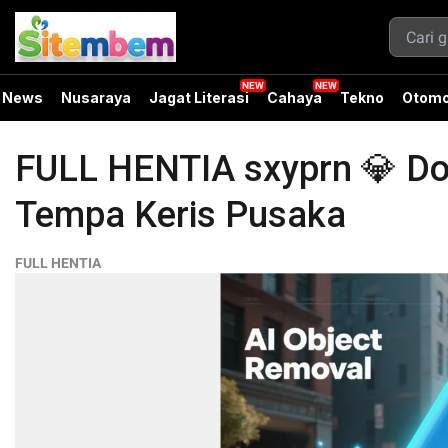
News
Nusaraya
Jagat Literasi
Cahaya
Tekno
Otomo
FULL HENTIA sxyprn 💎 Dok
Tempa Keris Pusaka
FULL HENTIA