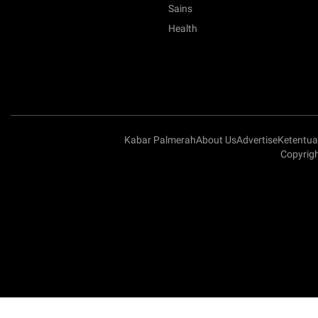
Sains
Health
Kabar Palmerah
About Us
Advertise
Ketentu
Copyrigh