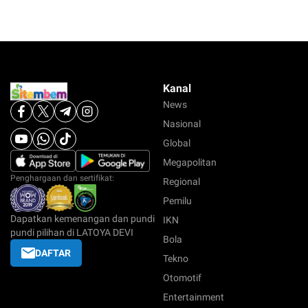
Kanal
News
Nasional
Global
Megapolitan
Penghargaan dan sertifikat:
Regional
Pemilu
Dapatkan kemenangan dan pundi
IKN
pundi pilihan di LATOYA DEVI
Bola
DAFTAR
Tekno
Otomotif
Entertainment