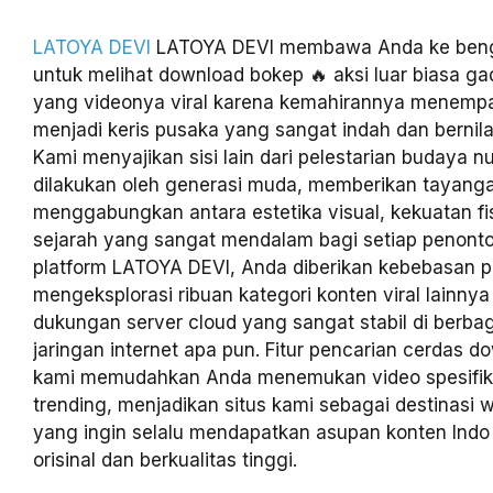
LATOYA DEVI
LATOYA DEVI membawa Anda ke bengke
untuk melihat download bokep 🔥 aksi luar biasa ga
yang videonya viral karena kemahirannya menemp
menjadi keris pusaka yang sangat indah dan bernilai
Kami menyajikan sisi lain dari pelestarian budaya 
dilakukan oleh generasi muda, memberikan tayang
menggabungkan antara estetika visual, kekuatan fisi
sejarah yang sangat mendalam bagi setiap penonto
platform LATOYA DEVI, Anda diberikan kebebasan 
mengeksplorasi ribuan kategori konten viral lainny
dukungan server cloud yang sangat stabil di berbag
jaringan internet apa pun. Fitur pencarian cerdas 
kami memudahkan Anda menemukan video spesifik
trending, menjadikan situs kami sebagai destinasi 
yang ingin selalu mendapatkan asupan konten Indo 
orisinal dan berkualitas tinggi.