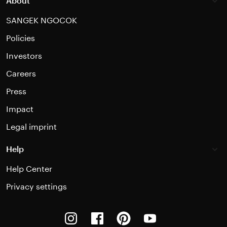
About
SANGEK NGOCOK
Policies
Investors
Careers
Press
Impact
Legal imprint
Help
Help Center
Privacy settings
Instagram
Facebook
Pinterest
Youtube