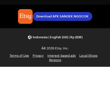
Download APK SANGEK NGOCOK
Indonesia | English (US) | Rp (IDR)
Â© 2026 Etsy, Inc.
Terms of Use
Privacy
Interest-based ads
Local Shops
Regions