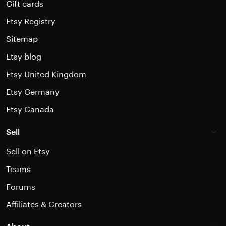
Gift cards
Etsy Registry
Sitemap
Etsy blog
Etsy United Kingdom
Etsy Germany
Etsy Canada
Sell
Sell on Etsy
Teams
Forums
Affiliates & Creators