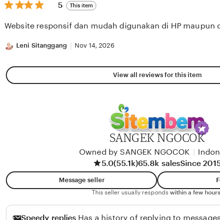
5
5
This item
out
of
Website responsif dan mudah digunakan di HP maupun 
5
stars
Leni Sitanggang
Nov 14, 2026
View all reviews for this item
SANGEK NGOCOK
Owned by SANGEK NGOCOK
|
Indon
5.0
(55.1k)
65.8k sales
Since 201
Message seller
F
This seller usually responds
within a few hours
Speedy replies
Has a history of replying to messages